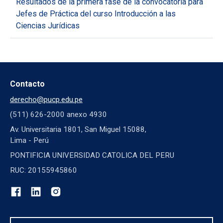
Resultados de la primera fase de la convocatoria para
Jefes de Práctica del curso Introducción a las
Ciencias Jurídicas
Contacto
derecho@pucp.edu.pe
(511) 626-2000 anexo 4930
Av. Universitaria 1801, San Miguel 15088,
Lima - Perú
PONTIFICIA UNIVERSIDAD CATOLICA DEL PERU
RUC: 20155945860