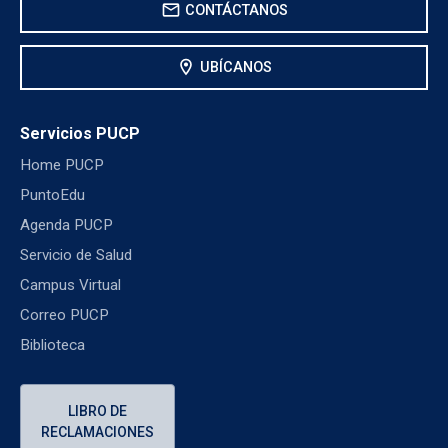
mail
CONTÁCTANOS
location_on
UBÍCANOS
Servicios PUCP
Home PUCP
PuntoEdu
Agenda PUCP
Servicio de Salud
Campus Virtual
Correo PUCP
Biblioteca
LIBRO DE
RECLAMACIONES