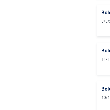
Bol
3/3/
Bol
11/1
Bol
10/1