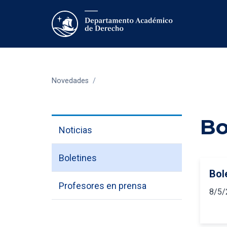
Novedades
/
Bo
Noticias
Boletines
Bole
Profesores en prensa
8/5/