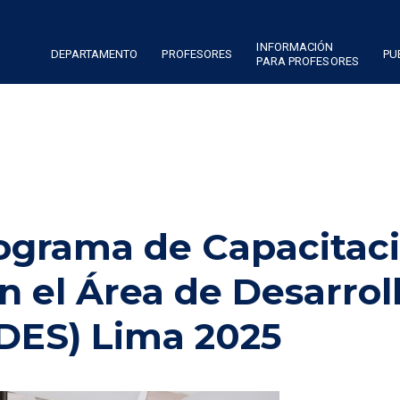
INFORMACIÓN
DEPARTAMENTO
PROFESORES
PU
PARA PROFESORES
ograma de Capacitac
n el Área de Desarrol
DES) Lima 2025