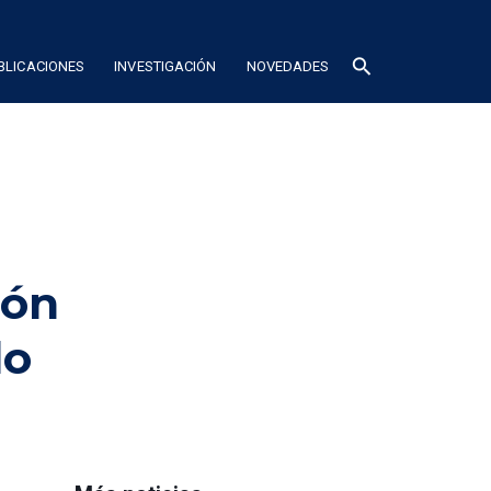
search
BLICACIONES
INVESTIGACIÓN
NOVEDADES
ión
lo