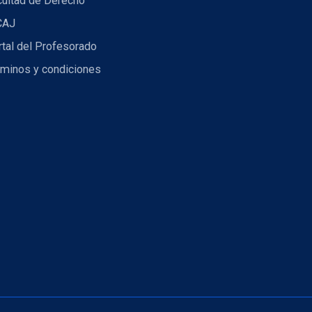
cultad de Derecho
CAJ
tal del Profesorado
rminos y condiciones