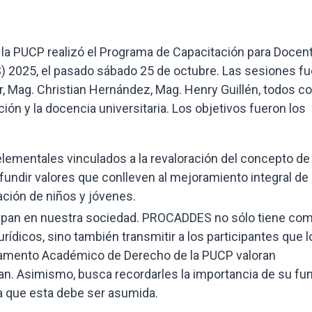
a PUCP realizó el Programa de Capacitación para Docen
) 2025, el pasado sábado 25 de octubre. Las sesiones f
er, Mag. Christian Hernández, Mag. Henry Guillén, todos c
ón y la docencia universitaria. Los objetivos fueron los
lementales vinculados a la revaloración del concepto de
difundir valores que conlleven al mejoramiento integral de
ación de niños y jóvenes.
cupan en nuestra sociedad. PROCADDES no sólo tiene co
rídicos, sino también transmitir a los participantes que l
rtamento Académico de Derecho de la PUCP valoran
zan. Asimismo, busca recordarles la importancia de su fu
 la que esta debe ser asumida.