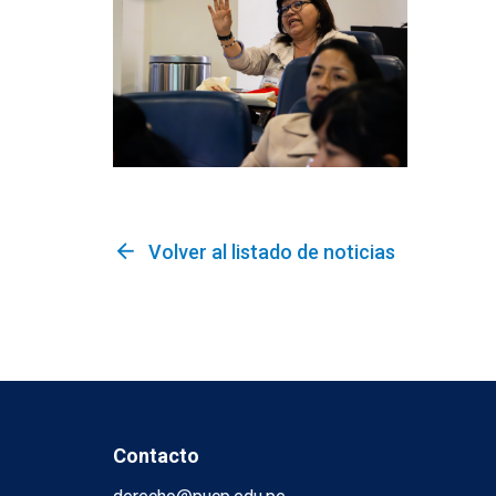
arrow_back
Volver al listado de noticias
Contacto