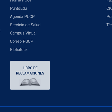
Home PUCP
Fa
PuntoEdu
CI
Agenda PUCP
Por
Servicio de Salud
Té
U
Campus Virtual
Correo PUCP
Biblioteca
LIBRO DE
RECLAMACIONES