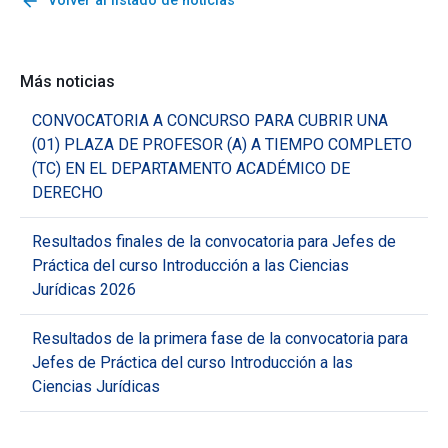
arrow_back
Volver al listado de noticias
Más noticias
CONVOCATORIA A CONCURSO PARA CUBRIR UNA
(01) PLAZA DE PROFESOR (A) A TIEMPO COMPLETO
(TC) EN EL DEPARTAMENTO ACADÉMICO DE
DERECHO
Resultados finales de la convocatoria para Jefes de
Práctica del curso Introducción a las Ciencias
Jurídicas 2026
Resultados de la primera fase de la convocatoria para
Jefes de Práctica del curso Introducción a las
Ciencias Jurídicas