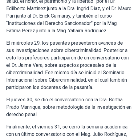
salud, el honor, el patrimonio y la libertad” por el Dr.
Edilberto Martínez junto a la Dra. Ingrid Díaz, y el Dr. Mauro
Pari junto al Dr. Erick Guimaray, y también el curso
“Instituciones del Derecho Sancionador” por la Mag.
Fátima Pérez junto a la Mag. Yahaira Rodríguez.
El miércoles 29, los pasantes presentaron avances de
sus investigaciones sobre cibercriminalidad. Posterior a
esto los profesores participaron de un conversatorio con
el Dr. Jaime Vera, sobre aspectos procesales de la
cibercriminalidad. Ese mismo día se inició el Seminario
Internacional sobre Cibercriminalidad, en el cual también
participaron los docentes de la pasantía.
El jueves 30, se dio el conversatorio con la Dra. Bertha
Prado Manrique, sobre metodología de la investigación en
derecho penal.
Finalmente, el viernes 31, se cerró la semana académica
con un último conversatorio con el Mag. Julio Rodríguez,