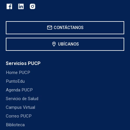
mail
CONTÁCTANOS
location_on
UBÍCANOS
Servicios PUCP
Home PUCP
PuntoEdu
Agenda PUCP
Servicio de Salud
Campus Virtual
Correo PUCP
Biblioteca