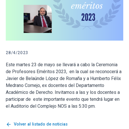
28/4/2023
Este martes 23 de mayo se llevará a cabo la Ceremonia
de Profesores Eméritos 2023, en la cual se reconocerá a
Javier de Belaúnde López de Romaña y a Humberto Félix
Medrano Cornejo, ex docentes del Departamento
Académico de Derecho. Invitamos a las y los docentes a
participar de este importante evento que tendrá lugar en
el Auditorio del Complejo NOS a las 5:30 pm.
arrow_back
Volver al listado de noticias