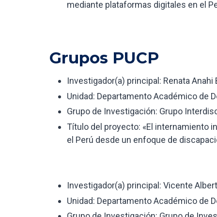
mediante plataformas digitales en el P
Grupos PUCP
Investigador(a) principal: Renata Anahi
Unidad: Departamento Académico de 
Grupo de Investigación: Grupo Interdis
Título del proyecto: «El internamiento 
el Perú desde un enfoque de discapa
Investigador(a) principal: Vicente Alb
Unidad: Departamento Académico de 
Grupo de Investigación: Grupo de Inve