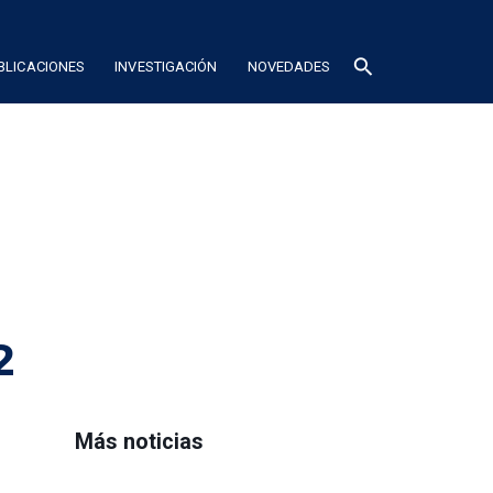
search
BLICACIONES
INVESTIGACIÓN
NOVEDADES
2
Más noticias