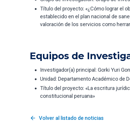
Título del proyecto: «¿Cómo lograr el ob
establecido en el plan nacional de sane
valoración de los servicios como herra
Equipos de Investig
Investigador(a) principal: Gorki Yuri Go
Unidad: Departamento Académico de 
Título del proyecto: «La escritura jurídic
constitucional peruana»
arrow_back
Volver al listado de noticias