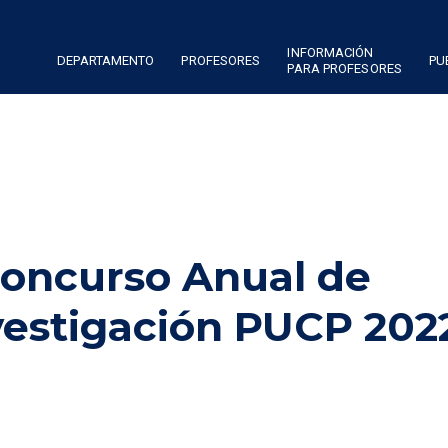
INFORMACIÓN
DEPARTAMENTO
PROFESORES
PU
PARA PROFESORES
Concurso Anual de
vestigación PUCP 202