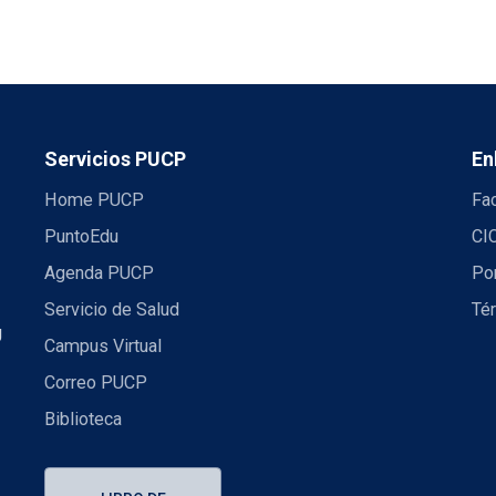
Servicios PUCP
En
Home PUCP
Fa
PuntoEdu
CI
Agenda PUCP
Por
Servicio de Salud
Té
U
Campus Virtual
Correo PUCP
Biblioteca