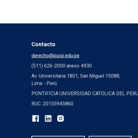
Contacto
derecho@pucp.edu.pe
(511) 626-2000 anexo 4930
Av. Universitaria 1801, San Miguel 15088,
Lima - Perú
PONTIFICIA UNIVERSIDAD CATOLICA DEL PER
RUC: 20155945860