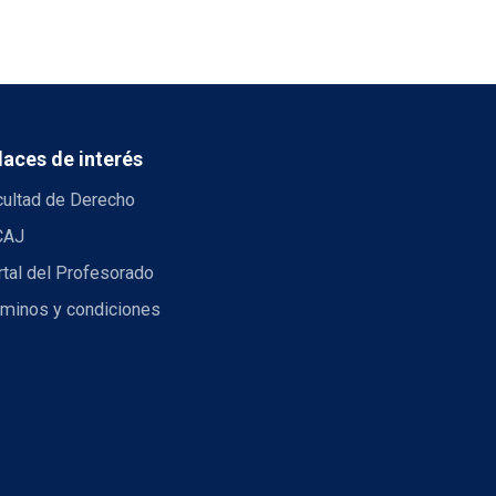
laces de interés
cultad de Derecho
CAJ
tal del Profesorado
rminos y condiciones