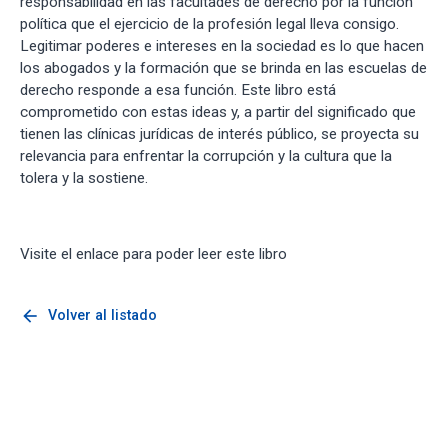
responsabilidad en las facultades de derecho por la función
política que el ejercicio de la profesión legal lleva consigo.
Legitimar poderes e intereses en la sociedad es lo que hacen
los abogados y la formación que se brinda en las escuelas de
derecho responde a esa función. Este libro está
comprometido con estas ideas y, a partir del significado que
tienen las clínicas jurídicas de interés público, se proyecta su
relevancia para enfrentar la corrupción y la cultura que la
tolera y la sostiene.
Visite el enlace para poder leer este libro
arrow_back
Volver al listado