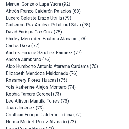
Manuel Gonzalo Lupa Yucra (92)
Airtrón Franco Calderón Palacios (83)
Lucero Celeste Erazo Utrilla (79)
Guillermo Rex Amilcar Robilliard Silva (78)
David Enrique Cox Cruz (78)
Shirley Mercedes Bautista Atanacio (78)
Carlos Daza (77)
Andrés Enrique Sánchez Ramírez (77)
Andrea Zambrano (76)
Aldo Humberto Antonio Atarama Cardama (76)
Elizabeth Mendoza Maldonado (76)
Rossmery Florez Huacasi (75)
Yois Katherine Alejos Montero (74)
Keshia Tamara Coronel (73)
Lee Allison Mantilla Torres (73)
Joao Jiménez (73)
Cristhian Enrique Calderón Urbina (72)
Norma Mildret Perez Alvarado (72)
Lissa Ccopa Pareja (72)